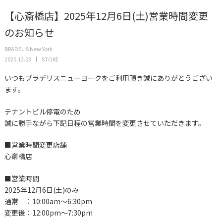
【心斎橋店】2025年12月6日(土)営業時間変更
のお知らせ
BRADELIS New York
2025.12.03
STORE
いつもブラデリスニューヨークをご利用頂き誠にありがとうござい
ます。
テナントビル停電のため
誠に勝手ながら下記日程の営業時間を変更させていただきます。
■営業時間変更店舗
心斎橋店
■営業時間
2025年12月6日(土)のみ
通常 ：10:00am～6:30pm
変更後：12:00pm～7:30pm