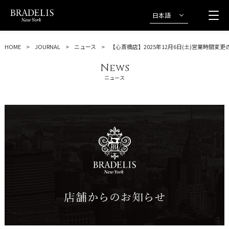
日本語
HOME
JOURNAL
ニュース
【心斎橋店】2025年12月6日(土)営業時間変
News
ニュース