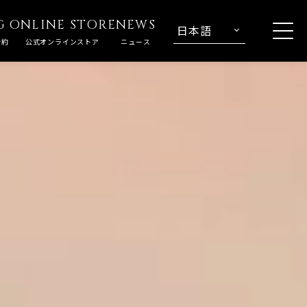
G
ONLINE STORE
NEWS
日本語
予約
公式オンラインストア
ニュース