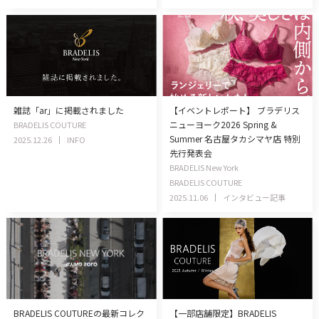
雑誌「ar」に掲載されました
【イベントレポート】 ブラデリス
ニューヨーク2026 Spring &
BRADELIS COUTURE
Summer 名古屋タカシマヤ店 特別
2025.12.26
INFO
先行発表会
BRADELIS New York
BRADELIS COUTURE
2025.11.06
インタビュー記事
BRADELIS COUTUREの最新コレク
【一部店舗限定】BRADELIS