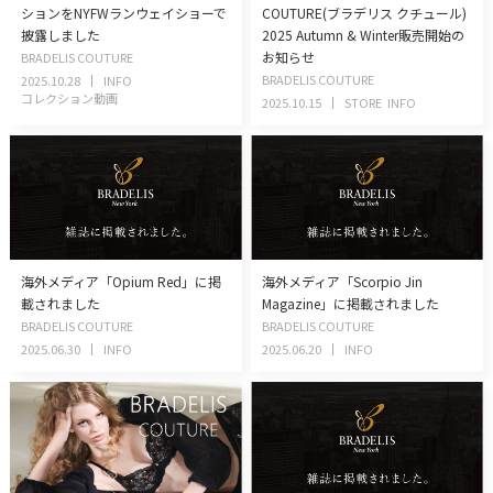
ションをNYFWランウェイショーで
COUTURE(ブラデリス クチュール)
披露しました
2025 Autumn & Winter販売開始の
お知らせ
BRADELIS COUTURE
BRADELIS COUTURE
2025.10.28
INFO
コレクション動画
2025.10.15
STORE
INFO
海外メディア「Opium Red」に掲
海外メディア「Scorpio Jin
載されました
Magazine」に掲載されました
BRADELIS COUTURE
BRADELIS COUTURE
2025.06.30
INFO
2025.06.20
INFO