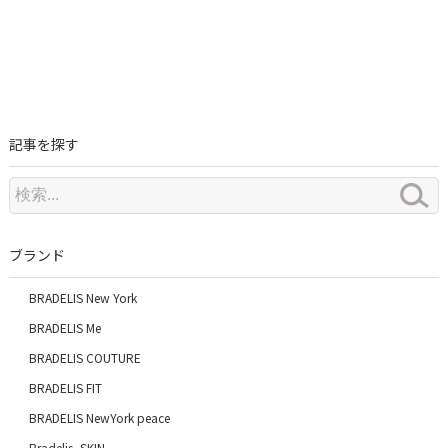
記事を探す
ブランド
BRADELIS New York
BRADELIS Me
BRADELIS COUTURE
BRADELIS FIT
BRADELIS NewYork peace
Bradelis_SKIN