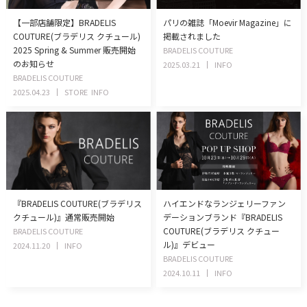
【一部店舗限定】BRADELIS
パリの雑誌「Moevir Magazine」に
COUTURE(ブラデリス クチュール)
掲載されました
2025 Spring & Summer 販売開始
BRADELIS COUTURE
のお知らせ
2025.03.21
INFO
BRADELIS COUTURE
2025.04.23
STORE
INFO
『BRADELIS COUTURE(ブラデリス
ハイエンドなランジェリーファン
クチュール)』通常販売開始
デーションブランド『BRADELIS
COUTURE(ブラデリス クチュー
BRADELIS COUTURE
ル)』デビュー
2024.11.20
INFO
BRADELIS COUTURE
2024.10.11
INFO