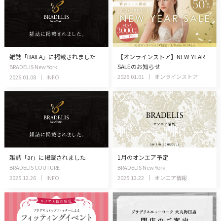
雑誌「BAILA」に掲載されました
【オンラインストア】NEW YEAR
SALEのお知らせ
BRADELIS New York
2026.01.01
オンラインストア
2026.01.08
INFO
雑誌「ar」に掲載されました
1月のオンエア予定
BRADELIS COUTURE
BRADELIS New York
2025.12.26
INFO
2025.12.22
オンエア情報