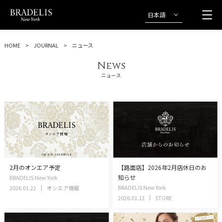
日本語
HOME
JOURNAL
ニュース
News
ニュース
2月のオンエア予定
【路面店】2026年2月店休日のお
知らせ
BRADELIS New York
BRADELIS New York
2026.01.22
オンエア情報
2026.01.13
STORE