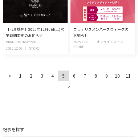
【心斎橋店】2025年12月6日(土)営
ブラデリスメンバーズウィークの
業時間変更のお知らせ
お知らせ
BRADELIS New York
2025.12.01
オンラインストア
STORE
2025.12.03
STORE
<
1
2
3
4
5
6
7
8
9
10
11
>
記事を探す