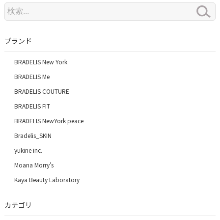
ブランド
BRADELIS New York
BRADELIS Me
BRADELIS COUTURE
BRADELIS FIT
BRADELIS NewYork peace
Bradelis_SKIN
yukine inc.
Moana Morry's
Kaya Beauty Laboratory
カテゴリ