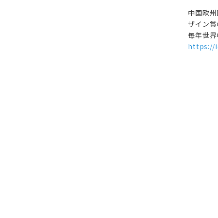
中国欧州
ザイン賞
毎年世界
https:/