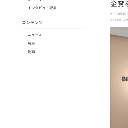
金賞
インタビュー記事
BRADELIS 
2025.01.29
コンテンツ
ニュース
特集
動画