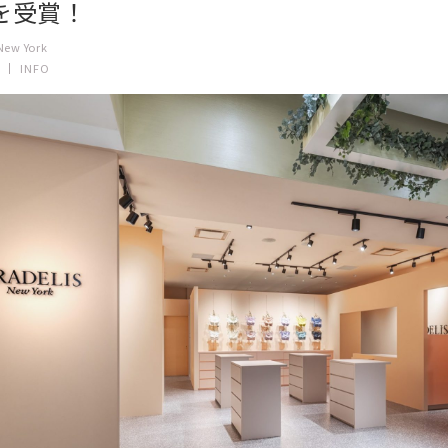
を受賞！
New York
INFO