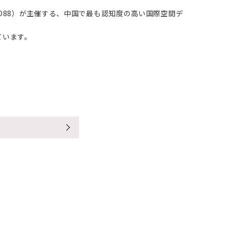
ID88）が主催する、中国で最も認知度の高い国際空間デ
ています。