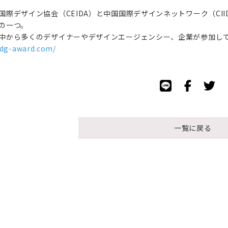
国際デザイン協会（CEIDA）と中国国際デザインネットワーク（CI
の一つ。
中から多くのデザイナーやデザインエージェンシー、企業が参加し
/idg-award.com/
一覧に戻る