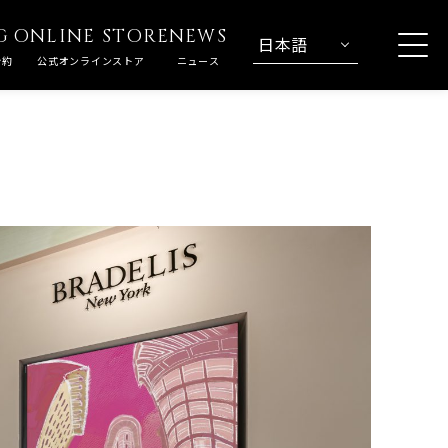
G
ONLINE STORE
NEWS
日本語
予約
公式オンラインストア
ニュース