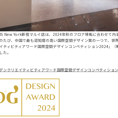
ELIS New York新宿マルイ店は、2024年秋のフロア移転に合わ
のたび、中国で最も認知度の高い国際空間デザイン賞の一つで、世
イティビティアワード国際空間デザインコンペティション2024」（略
した。
デンクリエイティビティアワード国際空間デザインコンペティショ