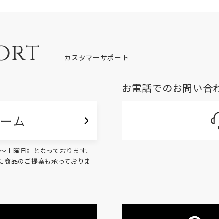
ort
カスタマーサポート
お電話でのお問い合
ォーム
く月～土曜日》となっております。
た商品のご提案も承っておりま