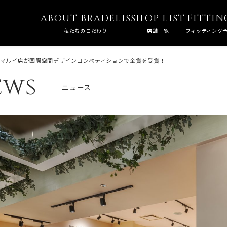
ABOUT BRADELIS
SHOP LIST
FITTIN
私たちのこだわり
店舗一覧
フィッティング
マルイ店が国際空間デザインコンペティションで金賞を受賞！
ews
ニュース