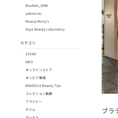
Bradelis_SKIN
yukine inc.
Moana Morry's
Kaya Beauty Laboratory
カテゴリ
STORE
INFO
オンラインストア
オンエア情報
BRADELIS Beauty Tips
コレクション動画
ブラジャー
ブラ
ボトム
ガードル