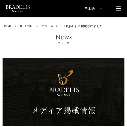
日本語
HOME
JOURNAL
ニュース
「日経MJ」に掲載されました
News
ニュース