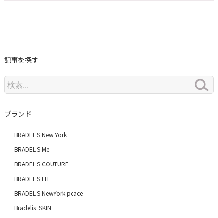
記事を探す
ブランド
BRADELIS New York
BRADELIS Me
BRADELIS COUTURE
BRADELIS FIT
BRADELIS NewYork peace
Bradelis_SKIN