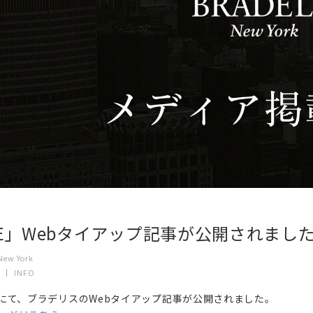
EE」Webタイアップ記事が公開されまし
New York
INFO
」にて、ブラデリスのWebタイアップ記事が公開されました。