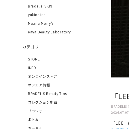
Bradelis_SKIN
yukine inc.
Moana Morry's
Kaya Beauty Laboratory
カテゴリ
STORE
INFO
オンラインストア
オンエア情報
「L
BRADELIS Beauty Tips
コレクション動画
BRADELIS 
ブラジャー
2026.07.07
ボトム
「LEE
ガードル