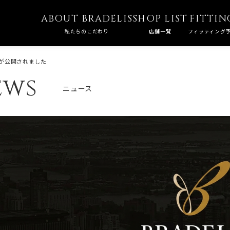
ABOUT BRADELIS
SHOP LIST
FITTIN
私たちのこだわり
店舗一覧
フィッティング
事が公開されました
ews
ニュース