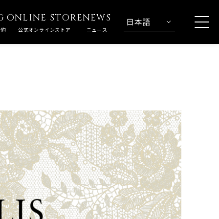
G
ONLINE STORE
NEWS
日本語
予約
公式オンラインストア
ニュース