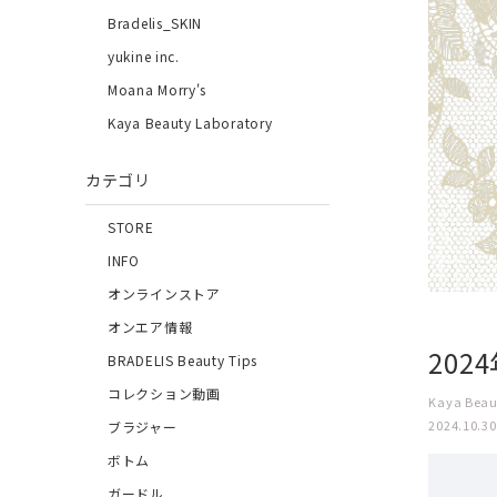
Bradelis_SKIN
yukine inc.
Moana Morry's
Kaya Beauty Laboratory
カテゴリ
STORE
INFO
オンラインストア
オンエア情報
202
BRADELIS Beauty Tips
コレクション動画
Kaya Beau
2024.10.30
ブラジャー
ボトム
ガードル