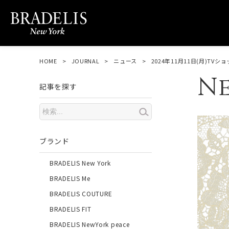
HOME
JOURNAL
ニュース
2024年11月11日(月)TV
N
記事を探す
ブランド
BRADELIS New York
BRADELIS Me
BRADELIS COUTURE
BRADELIS FIT
BRADELIS NewYork peace