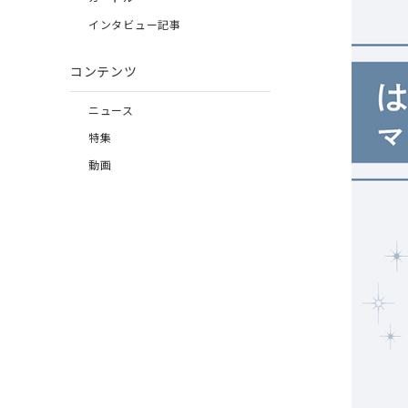
インタビュー記事
コンテンツ
ニュース
特集
動画