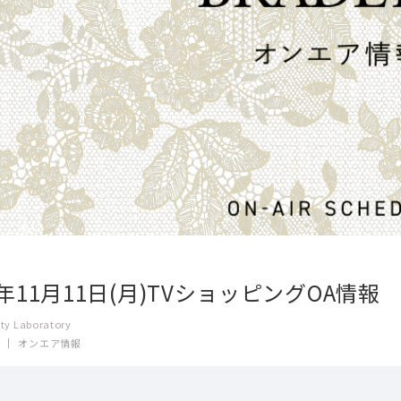
4年11月11日(月)TVショッピングOA情報
ty Laboratory
オンエア情報