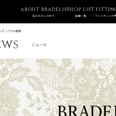
ABOUT BRADELIS
SHOP LIST
FITTIN
私たちのこだわり
店舗一覧
フィッティング
ショッピングOA情報
ews
ニュース