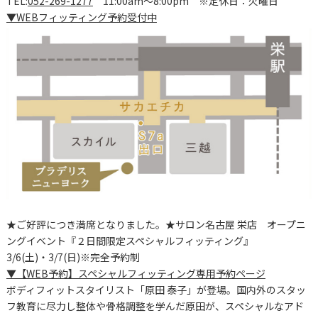
TEL:
052-269-1277
11:00am～8:00pm ※定休日：火曜日
▼WEBフィッティング予約受付中
★ご好評につき満席となりました。★サロン名古屋 栄店 オープニ
ングイベント『２日間限定スペシャルフィッティング』
3/6(土)・3/7(日)※完全予約制
▼【WEB予約】スペシャルフィッティング専用予約ページ
ボディフィットスタイリスト「原田 泰子」が登場。国内外のスタッ
フ教育に尽力し整体や骨格調整を学んだ原田が、スペシャルなアド