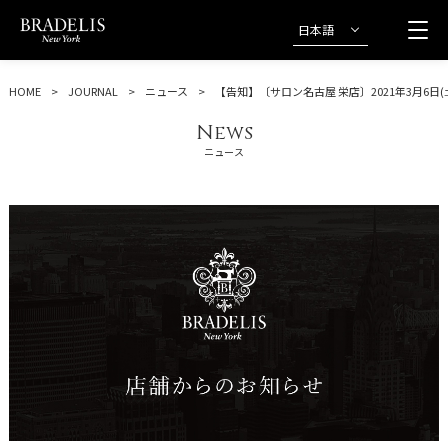
日本語
HOME
JOURNAL
ニュース
【告知】〔サロン名古屋 栄店〕2021年3月6日(
News
ニュース